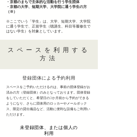
・京都のまちで主体的な活動を行う学生団体
・京都の大学、短期大学、大学院に通う学生の方
（※）
※ここでいう「学生」は、大学、短期大学、大学院
に通う学生で、正規学生（聴講生、科目等履修生で
はない学生）を対象としています。
スペースを利用する
方法
登録団体による​予約利用
スペースをご予約いただけるのは、事前の団体登録がお
済みの方（登録団体）のみとなっております。団体登録
をしていただくと、希望日の3か月前から予約ができる
ようになり、さらに団体用のロッカーやメールボック
ス、限定の貸出備品など、活動に便利な設備もご利用い
ただけます。
未登録団体、または個人の
利用