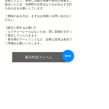
登録した上で、事前に活動計画書や展示計画書をご
提出いただき、利用時の注意点などをお伝えする打
ち合わせをお願いしています。
ご興味のある方は、まずはお気軽にお問い合わせく
ださい。
【展示に関するお願い】
・ピクチャーレールはないため、壁に直接釘を打っ
て展示していただきます。
・展示用のアートフックなど、必要な道具は各自で
ご準備をお願いいたします。
展示申請フォーム
ご利用ルールについて
学生PLACE＋は無人運営のスペー
スです。利用ルールの一部を抜粋
してご紹介します。詳しくは「利
用の手引」を御覧ください。