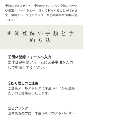
予約はできませんが、予約がされていない交流スペース
や個別スペースを団体、個人で利用することができま
す。個別スペースはカウンター席と半個室の2種類があ
ります。
団体登録の手順と予
約方法
①団体登録フォームへ入力
団体登録申請フォームに必要事項を入力
して申請してください。
②折り返しのご連絡
ご登録メールアドレスに学生PALCE⁺から登録
完了のご連絡をいたします。
③ヒアリング
団体代表の方に、学生PLACE
⁺
のアドバイザー