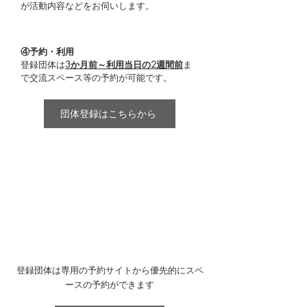
が活動内容などをお伺いします。
④予約・利用
登録団体は
3か月前～利用当日の2週間前
ま
で交流スペース等の予約が可能です。
団体登録はこちらから
登録団体は専用の予約サイトから優先的に
スペ
ースの予約ができます