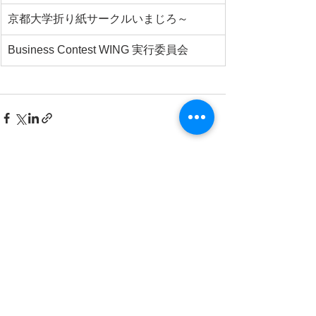
京都大学折り紙サークルいまじろ～
Business Contest WING 実行委員会
すべて表示
最新記事