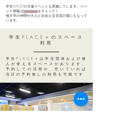
学生PLACE⁺の主催イベントも実施しています。イベ
ント情報は
Instagram
をチェック！
​他大学の仲間や大人と出会える交流の場にもなって
います。
学生PLACE＋のスペース
利用
学生PLACE＋は学生団体および個
人が使えるスペースがあります。
予約しての活用や、空いていれば
当日の予約無しの利用も可能です