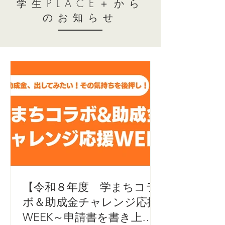
学生PLACE＋から
のお知らせ
【令和８年度 学まちコラ
ボ＆助成金チャレンジ応援
WEEK～申請書を書き上げ