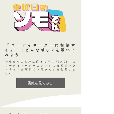
​「コーディネーターに相談す
る」ってどんな感じ？を覗いて
みよう
​学生からの悩みに応える学生PLACE＋の
コーディネーターとゲストよる相談バラ
エティ「金曜日のソモさん」を公開しま
した
番組を見てみる